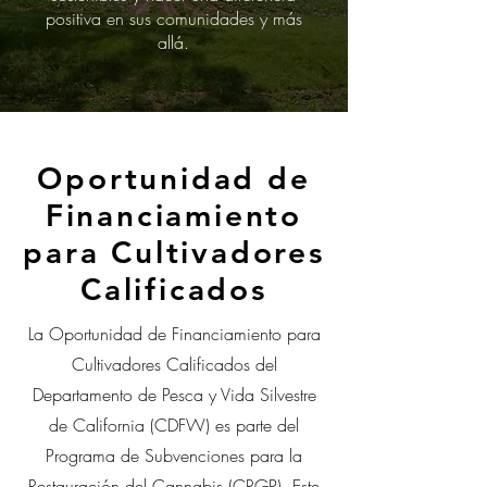
positiva en sus comunidades y más
allá.
Oportunidad de
Financiamiento
para Cultivadores
Calificados
La Oportunidad de Financiamiento para
Cultivadores Calificados del
Departamento de Pesca y Vida Silvestre
de California (CDFW) es parte del
Programa de Subvenciones para la
Restauración del Cannabis (CRGP). Este