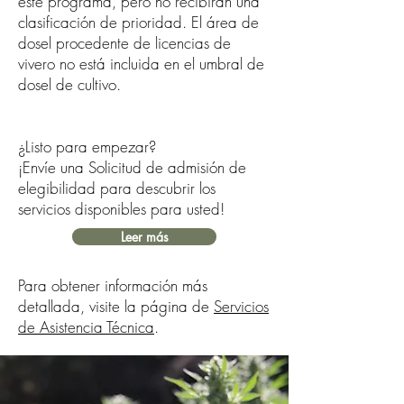
este programa, pero no recibirán una
clasificación de prioridad. El área de
dosel procedente de licencias de
vivero no está incluida en el umbral de
dosel de cultivo.
¿Listo para empezar?
¡Envíe una Solicitud de admisión de
elegibilidad para descubrir los
servicios disponibles para usted!
Leer más
Para obtener información más
detallada, visite la página de
Servicios
de Asistencia Técnica
.